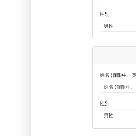
性別
姓名 (僅限中、英
性別