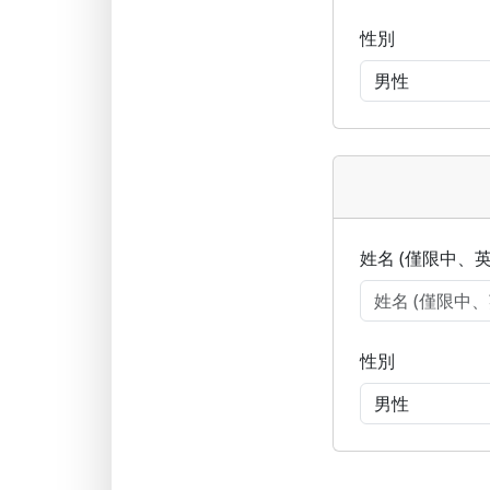
性別
姓名 (僅限中、英
性別