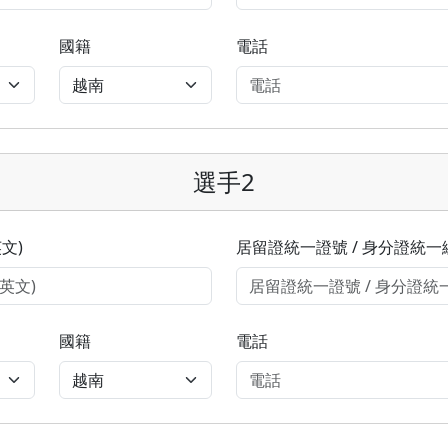
國籍
電話
選手2
文)
居留證統一證號 / 身分證統一
國籍
電話