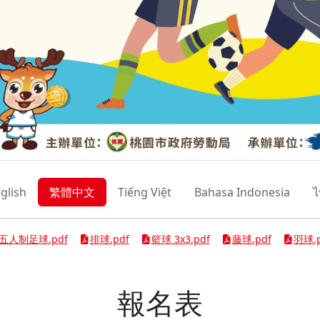
glish
繁體中文
Tiếng Việt
Bahasa Indonesia
ไ
五人制足球.pdf
排球.pdf
籃球 3x3.pdf
藤球.pdf
羽球.p
報名表