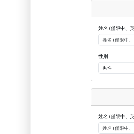
姓名 (僅限中、英
性別
姓名 (僅限中、英