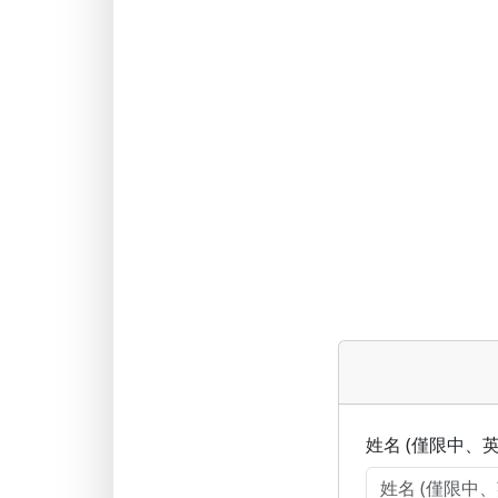
姓名 (僅限中、英