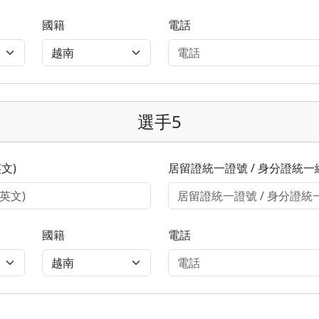
國籍
電話
選手5
文)
居留證統一證號 / 身分證統一
國籍
電話