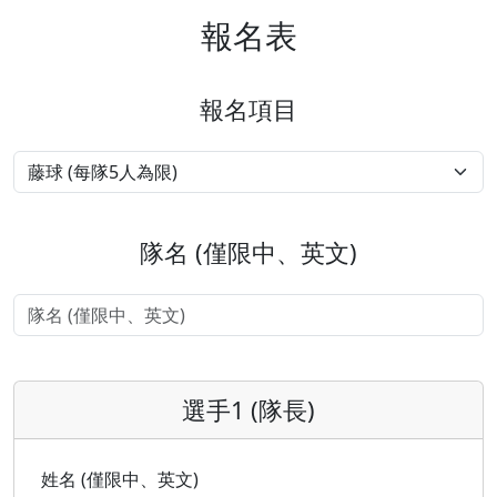
報名表
報名項目
隊名 (僅限中、英文)
選手1 (隊長)
姓名 (僅限中、英文)