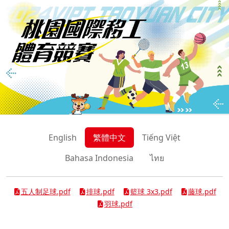
English
繁體中文
Tiếng Việt
Bahasa Indonesia
ไทย
五人制足球.pdf
排球.pdf
籃球 3x3.pdf
藤球.pdf
羽球.pdf