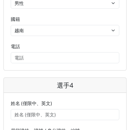
國籍
電話
選手4
姓名 (僅限中、英文)