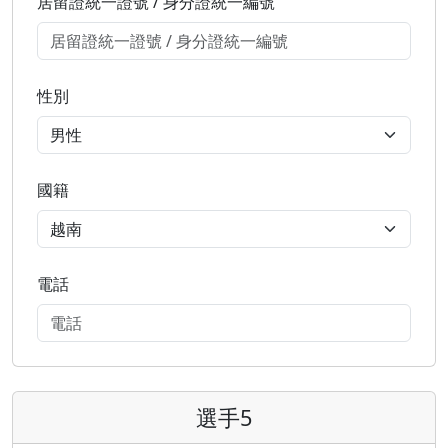
居留證統一證號 / 身分證統一編號
性別
國籍
電話
選手5