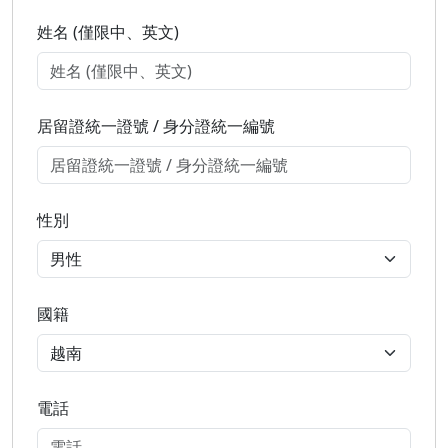
姓名 (僅限中、英文)
居留證統一證號 / 身分證統一編號
性別
國籍
電話