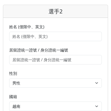
選手2
姓名 (僅限中、英文)
居留證統一證號 / 身分證統一編號
性別
國籍