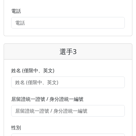
電話
選手3
姓名 (僅限中、英文)
居留證統一證號 / 身分證統一編號
性別